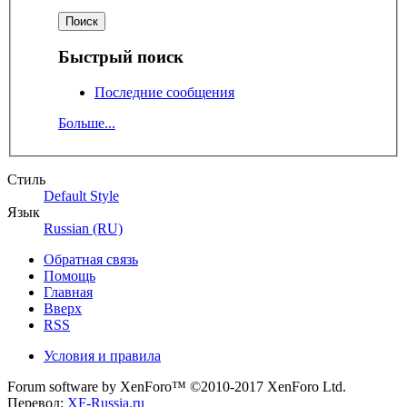
Быстрый поиск
Последние сообщения
Больше...
Стиль
Default Style
Язык
Russian (RU)
Обратная связь
Помощь
Главная
Вверх
RSS
Условия и правила
Forum software by XenForo™
©2010-2017 XenForo Ltd.
Перевод:
XF-Russia.ru