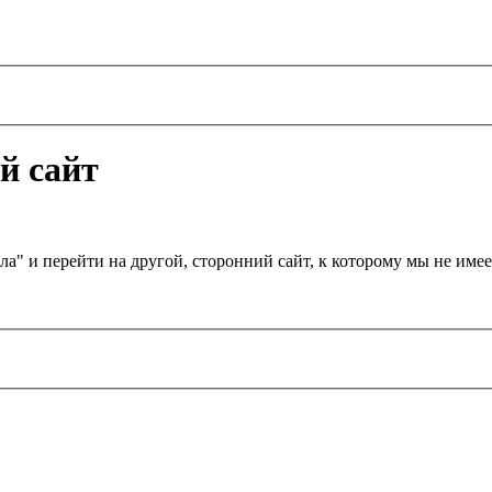
й сайт
а" и перейти на другой, сторонний сайт, к которому мы не им