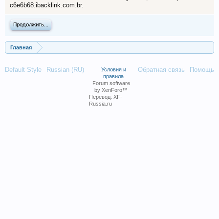
c6e6b68.ibacklink.com.br.
Продолжить...
Главная
Default Style
Russian (RU)
Обратная связь
Помощь
Условия и
правила
Forum software
by XenForo™
Перевод:
XF-
Russia.ru