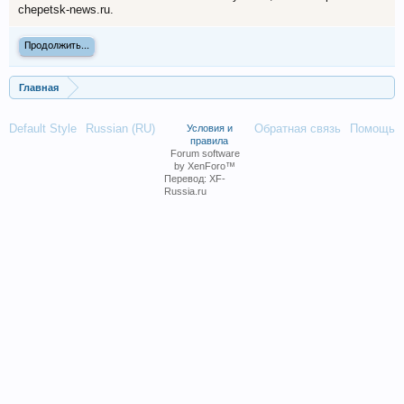
chepetsk-news.ru.
Продолжить...
Главная
Default Style
Russian (RU)
Обратная связь
Помощь
Условия и
правила
Forum software
by XenForo™
Перевод:
XF-
Russia.ru