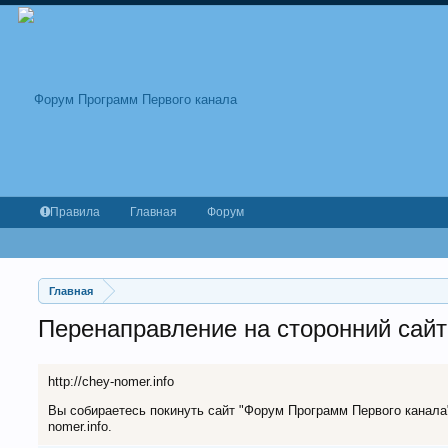
Правила
Главная
Форум
Главная
Перенаправление на сторонний сайт
http://chey-nomer.info
Вы собираетесь покинуть сайт "Форум Программ Первого канала" 
nomer.info.