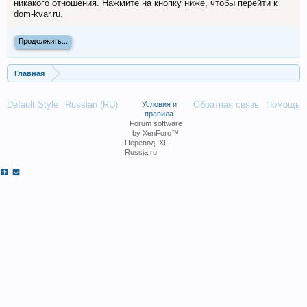
никакого отношения. Нажмите на кнопку ниже, чтобы перейти к
dom-kvar.ru.
Продолжить...
Главная
Default Style
Russian (RU)
Обратная связь
Помощь
Условия и
правила
Forum software
by XenForo™
Перевод:
XF-
Russia.ru