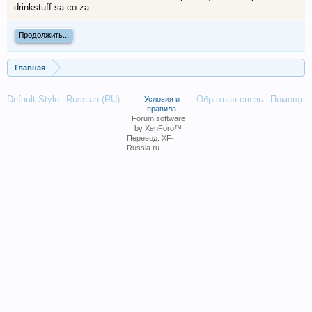
drinkstuff-sa.co.za.
Продолжить...
Главная
Default Style
Russian (RU)
Обратная связь
Помощь
Условия и
правила
Forum software
by XenForo™
Перевод:
XF-
Russia.ru