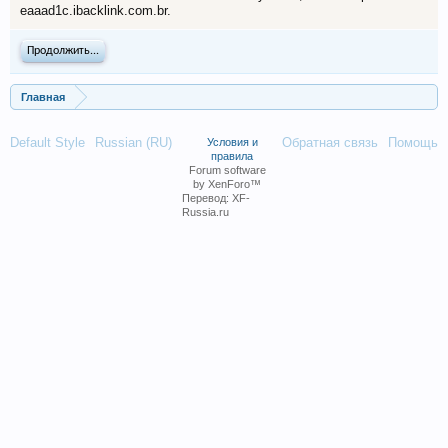
eaaad1c.ibacklink.com.br.
Продолжить...
Главная
Default Style
Russian (RU)
Обратная связь
Помощь
Условия и
правила
Forum software
by XenForo™
Перевод:
XF-
Russia.ru