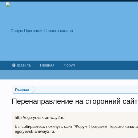
Правила
Главная
Форум
Главная
Перенаправление на сторонний сайт
http://egoryevsk.amway2.ru
Вы собираетесь покинуть сайт "Форум Программ Первого канала" 
egoryevsk.amway2.ru.