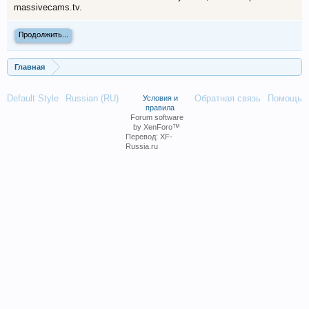
massivecams.tv.
Продолжить...
Главная
Default Style
Russian (RU)
Обратная связь
Помощь
Условия и
правила
Forum software
by XenForo™
Перевод:
XF-
Russia.ru