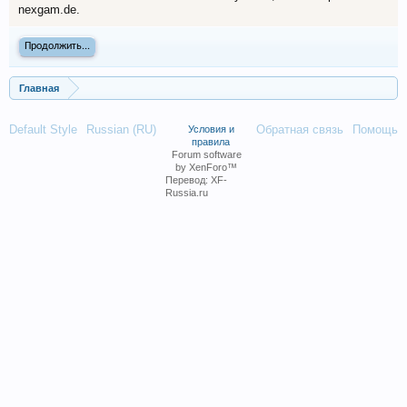
nexgam.de.
Продолжить...
Главная
Default Style
Russian (RU)
Обратная связь
Помощь
Условия и
правила
Forum software
by XenForo™
Перевод:
XF-
Russia.ru