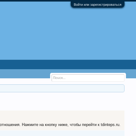
Войти или зарегистрироваться
тношения. Нажмите на кнопку ниже, чтобы перейти к tdinteps.ru.