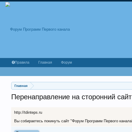
Правила
Главная
Форум
Главная
Перенаправление на сторонний сайт
http://tdinteps.ru
Вы собираетесь покинуть сайт "Форум Программ Первого канала" 