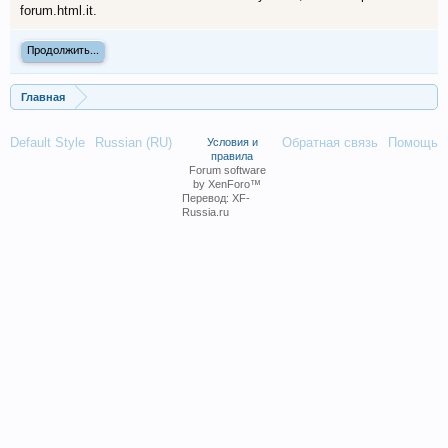
forum.html.it.
Продолжить...
Главная
Default Style
Russian (RU)
Обратная связь
Помощь
Условия и
правила
Forum software
by XenForo™
Перевод:
XF-
Russia.ru