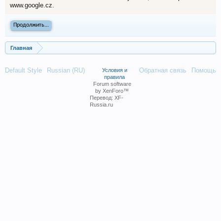
www.google.cz.
Продолжить...
Главная
Default Style
Russian (RU)
Обратная связь
Помощь
Условия и
правила
Forum software
by XenForo™
Перевод:
XF-
Russia.ru