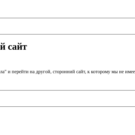
й сайт
а" и перейти на другой, сторонний сайт, к которому мы не им