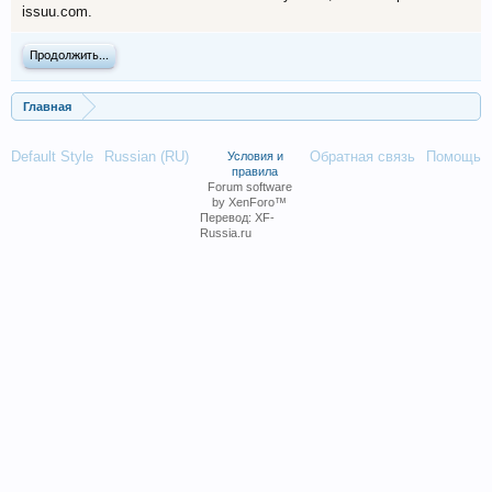
issuu.com.
Продолжить...
Главная
Default Style
Russian (RU)
Обратная связь
Помощь
Условия и
правила
Forum software
by XenForo™
Перевод:
XF-
Russia.ru