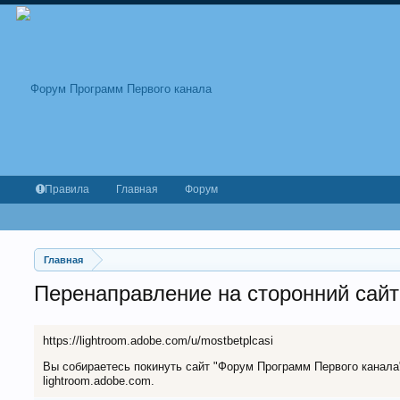
Правила
Главная
Форум
Главная
Перенаправление на сторонний сайт
https://lightroom.adobe.com/u/mostbetplcasi
Вы собираетесь покинуть сайт "Форум Программ Первого канала" 
lightroom.adobe.com.