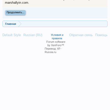
marshallyin.com.
Продолжить...
Главная
Default Style
Russian (RU)
Обратная связь
Помощь
Условия и
правила
Forum software
by XenForo™
Перевод:
XF-
Russia.ru