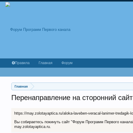
Правила
Главная
Форум
Главная
Перенаправление на сторонний сайт
https://may.zolotayaptica.ru/aloka-laveben-veracal-lanimer-tredagik-l
Вы собираетесь покинуть сайт "Форум Программ Первого канала" 
may.zolotayaptica.ru.