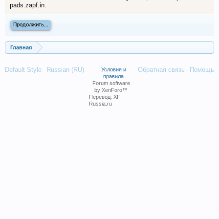
pads.zapf.in.
Продолжить...
Главная
Default Style
Russian (RU)
Обратная связь
Помощь
Условия и
правила
Forum software
by XenForo™
Перевод:
XF-
Russia.ru