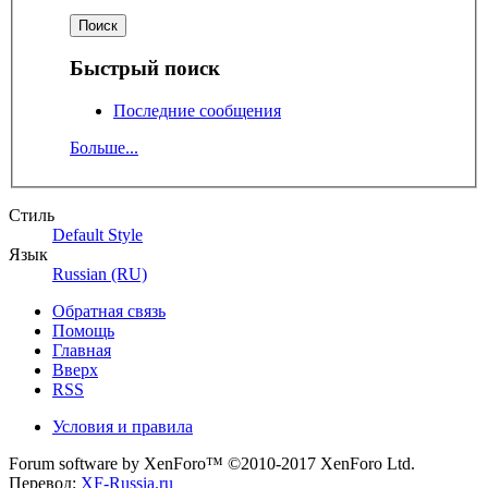
Быстрый поиск
Последние сообщения
Больше...
Стиль
Default Style
Язык
Russian (RU)
Обратная связь
Помощь
Главная
Вверх
RSS
Условия и правила
Forum software by XenForo™
©2010-2017 XenForo Ltd.
Перевод:
XF-Russia.ru