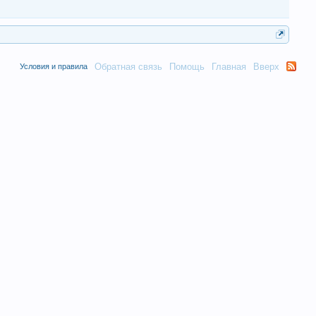
Обратная связь
Помощь
Главная
Вверх
Условия и правила