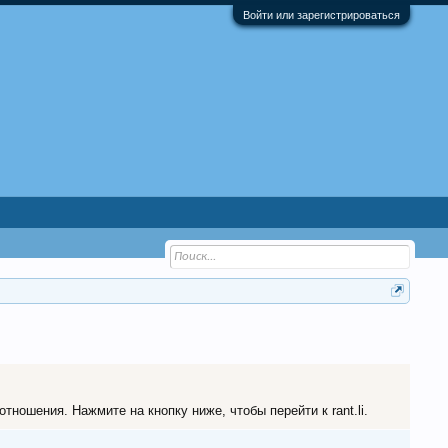
Войти или зарегистрироваться
тношения. Нажмите на кнопку ниже, чтобы перейти к rant.li.