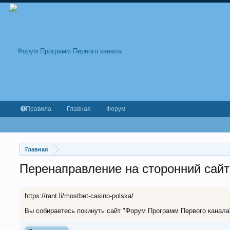
Правила
Главная
Форум
Главная
Перенаправление на сторонний сайт
https://rant.li/mostbet-casino-polska/
Вы собираетесь покинуть сайт "Форум Программ Первого канала" и