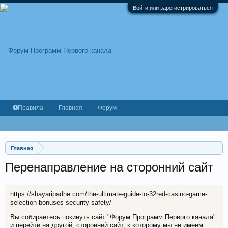
Войти или зарегистрироваться
Правила
Главная
Форум
Главная
Перенаправление на сторонний сайт
https://shayaripadhe.com/the-ultimate-guide-to-32red-casino-game-
selection-bonuses-security-safety/
Вы собираетесь покинуть сайт "Форум Программ Первого канала"
и перейти на другой, сторонний сайт, к которому мы не имеем