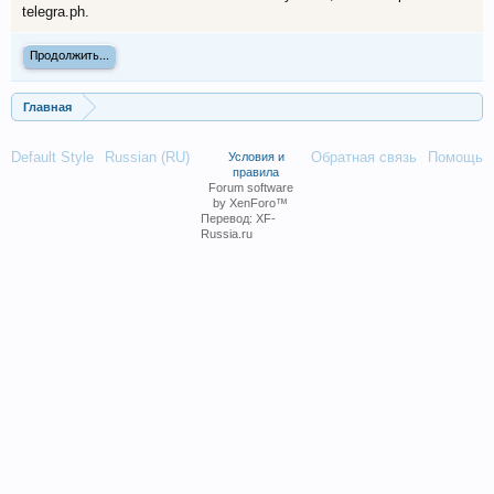
telegra.ph.
Продолжить...
Главная
Default Style
Russian (RU)
Обратная связь
Помощь
Условия и
правила
Forum software
by XenForo™
Перевод:
XF-
Russia.ru