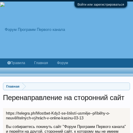
Войти или зарегистрироваться
Правила
Главная
Форум
Главная
Перенаправление на сторонний сайт
https://telegra.ph/Mostbet-Když-se-štěstí-usměje--příběhy-o-
neuvěřitelných-výhrách-v-online-kasinu-03-13
Вы собираетесь покинуть сайт "Форум Программ Первого канала"
и перейти на другой, сторонний сайт, к которому мы не имеем