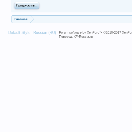
Продолжить...
Главная
Default Style
Russian (RU)
Forum software by XenForo™
©2010-2017 XenFor
Перевод:
XF-Russia.ru