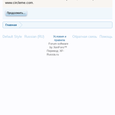
www.circleme.com.
Продолжить...
Главная
Default Style
Russian (RU)
Обратная связь
Помощь
Условия и
правила
Forum software
by XenForo™
Перевод:
XF-
Russia.ru