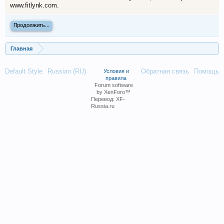
www.fitlynk.com.
Продолжить...
Главная
Default Style
Russian (RU)
Обратная связь
Помощь
Условия и
правила
Forum software
by XenForo™
Перевод:
XF-
Russia.ru