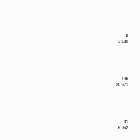
8
3.180
146
20.671
31
6.052