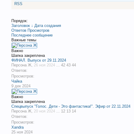
RSS
Порядок:
Заголовок ↓
Дата создания
Ответов
Просмотров
Последнее сообщение
Важные темы
Важно
Шапка закреплена
ФИНАЛ. Выпуск от 29.11.2024
Персона Ж
,
26 ноя 2024
...
42
43
44
Ответов:
Просмотров:
Чайка
9 дек 2024
Важно
Шапка закреплена
Спецвыпуск "Голос. Дети - Это фантастика!". Эфир от 22.11.2024
Персона Ж
,
20 ноя 2024
...
12
13
14
Ответов:
Просмотров:
Xandra
25 ноя 2024