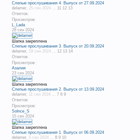
Слепые прослушивания 4. Выпуск от 27.09.2024
delamer
,
25 сен 2024
...
11
12
13
Ответов:
Просмотров:
L_Lada
28 сен 2024
Шапка закреплена
Слепые прослушивания 3. Выпуск от 20.09.2024
delamer
,
19 сен 2024
...
12
13
14
Ответов:
Просмотров:
Азалия
23 сен 2024
Шапка закреплена
Слепые прослушивания 2. Выпуск от 13.09.2024
delamer
,
11 сен 2024
...
7
8
9
Ответов:
Просмотров:
Solnce_S
15 сен 2024
Шапка закреплена
Слепые прослушивания 1. Выпуск от 06.09.2024
delamer
,
5 сен 2024
...
8
9
10