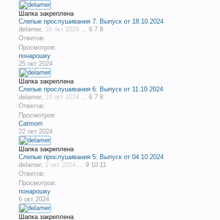
Шапка закреплена
Слепые прослушивания 7. Выпуск от 18.10.2024
delamer
,
16 окт 2024
...
6
7
8
Ответов:
Просмотров:
понарошку
25 окт 2024
Шапка закреплена
Слепые прослушивания 6. Выпуск от 11.10.2024
delamer
,
10 окт 2024
...
6
7
8
Ответов:
Просмотров:
Catmom
22 окт 2024
Шапка закреплена
Слепые прослушивания 5. Выпуск от 04.10.2024
delamer
,
2 окт 2024
...
9
10
11
Ответов:
Просмотров:
понарошку
6 окт 2024
Шапка закреплена