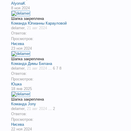
AlyonaK
8 ноя 2024
Шапка закреплена
Команда Юлианны Карауловой
delamer
,
21 авг 2024
Ответов:
Просмотров:
Нисева
23 ноя 2024
Шапка закреплена
Команда Димы Билана
delamer
,
21 авг 2024
...
6
7
8
Ответов:
Просмотров:
Юшка
18 янв 2025
Шапка закреплена
Команда Jony
delamer
,
21 авг 2024
...
2
Ответов:
Просмотров:
Нисева
22 ноя 2024