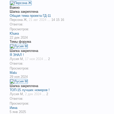
Важно
Шапка закреплена
Общая тема проекта ГД-11
Персона Ж
,
21 авг 2024
...
14
15
16
Ответов:
Просмотров:
Юшка
22 дек 2024
Темы форума
Шапка закреплена
Я ЗНАЛ !
Лусия М
,
17 ноя 2024
...
2
Ответов:
Просмотров:
Malu
29 ноя 2024
Шапка закреплена
ТОП-15 лучших номеров !
Лусия М
,
2 дек 2024
...
2
Ответов:
Просмотров:
Иина
5 янв 2025