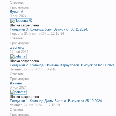
Ответов:
Просмотров:
Лусия М
9 сен 2024
Шапка закреплена
Поединки 3. Команда Jony. Выпуск от 08.11.2024.
Персона Ж
,
5 ноя 2024
...
12
13
14
Ответов:
Просмотров:
arseneva
12 ноя 2024
Шапка закреплена
Поединки 2. Команда Юлианны Карауловой. Выпуск от 02.11.2024
delamer
,
27 окт 2024
...
8
9
10
Ответов:
Просмотров:
Джинна
8 ноя 2024
Шапка закреплена
Поединки 1. Команда Димы Билана. Выпуск от 25.10.2024
delamer
,
24 окт 2024
...
17
18
19
Ответов:
Просмотров: