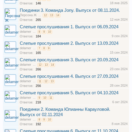
18 янв 2025
Ответов:
146
Поединки 3. Команда Jony. Выпуск от 08.11.2024.
Персона Ж
...
12
13
14
12 ноя 2024
Ответов:
265
Слепые прослушивания 1. Выпуск от 06.09.2024
delamer
...
8
9
10
9 сен 2024
Ответов:
184
Слепые прослушивания 2. Выпуск от 13.09.2024
delamer
...
7
8
9
15 сен 2024
Ответов:
165
Слепые прослушивания 3. Выпуск от 20.09.2024
delamer
...
12
13
14
23 сен 2024
Ответов:
266
Слепые прослушивания 4. Выпуск от 27.09.2024
delamer
...
11
12
13
28 сен 2024
Ответов:
256
Слепые прослушивания 5. Выпуск от 04.10.2024
delamer
...
9
10
11
6 окт 2024
Ответов:
218
Поединки 2. Команда Юлианны Карауловой.
Выпуск от 02.11.2024
delamer
...
8
9
10
8 ноя 2024
Ответов:
192
Слепые прослушивания 6. Выпуск от 11.10.2024