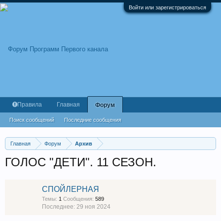
Войти или зарегистрироваться
Правила
Главная
Форум
Поиск сообщений
Последние сообщения
Главная
Форум
Архив
ГОЛОС "ДЕТИ". 11 СЕЗОН.
СПОЙЛЕРНАЯ
Темы:
1
Сообщения:
589
29 ноя 2024