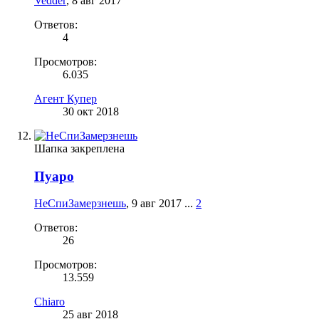
Vedder
,
8 авг 2017
Ответов:
4
Просмотров:
6.035
Агент Купер
30 окт 2018
Шапка закреплена
Пуаро
НеСпиЗамерзнешь
,
9 авг 2017
...
2
Ответов:
26
Просмотров:
13.559
Chiaro
25 авг 2018