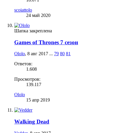
scoiattolo
24 май 2020
Шапка закреплена
Games of Thrones 7 сезон
Ololo
,
8 авг 2017
...
79
80
81
Ответов:
1.608
Просмотров:
139.117
Ololo
15 апр 2019
Walking Dead