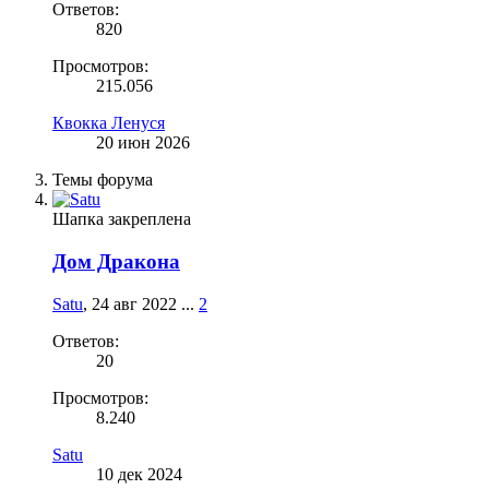
Ответов:
820
Просмотров:
215.056
Квокка Ленуся
20 июн 2026
Темы форума
Шапка закреплена
Дом Дракона
Satu
,
24 авг 2022
...
2
Ответов:
20
Просмотров:
8.240
Satu
10 дек 2024