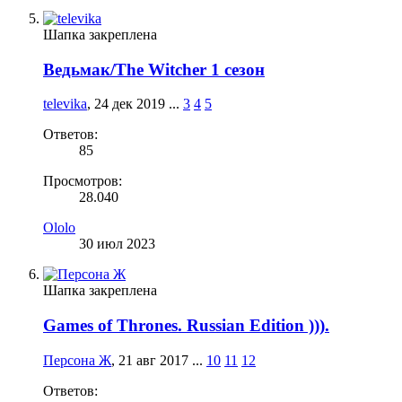
Шапка закреплена
Ведьмак/The Witcher 1 сезон
televika
,
24 дек 2019
...
3
4
5
Ответов:
85
Просмотров:
28.040
Ololo
30 июл 2023
Шапка закреплена
Games of Thrones. Russian Edition ))).
Персона Ж
,
21 авг 2017
...
10
11
12
Ответов: