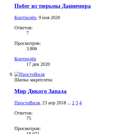
Побег из тюрьмы Даннемора
Контролёр
,
9 ноя 2020
Ответов:
7
Просмотров:
3.806
Контролёр
17 дек 2020
Шапка закреплена
Мир Дикого Запада
ПростоВиля
,
23 апр 2018
...
2
3
4
Ответов:
75
Просмотров:
18.071