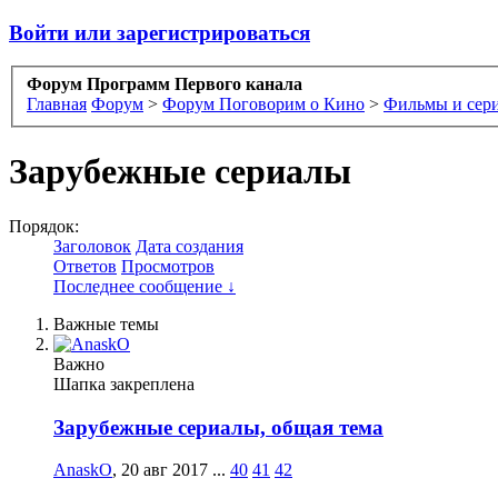
Войти или зарегистрироваться
Форум Программ Первого канала
Главная
Форум
>
Форум Поговорим о Кино
>
Фильмы и сер
Зарубежные сериалы
Порядок:
Заголовок
Дата создания
Ответов
Просмотров
Последнее сообщение ↓
Важные темы
Важно
Шапка закреплена
Зарубежные сериалы, общая тема
AnaskO
,
20 авг 2017
...
40
41
42