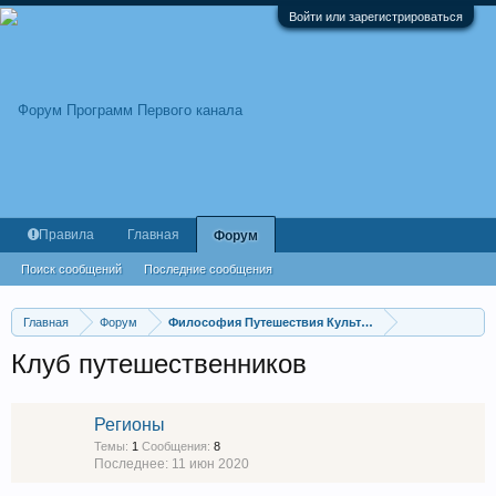
Войти или зарегистрироваться
Правила
Главная
Форум
Поиск сообщений
Последние сообщения
Главная
Форум
Философия Путешествия Культура
Клуб путешественников
Регионы
Темы:
1
Сообщения:
8
11 июн 2020