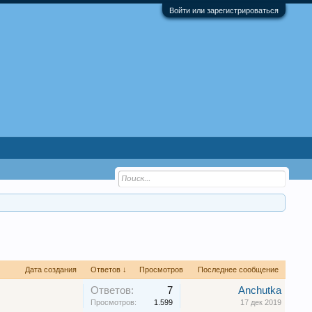
Войти или зарегистрироваться
Дата создания
Ответов ↓
Просмотров
Последнее сообщение
Ответов:
7
Anchutka
Просмотров:
1.599
17 дек 2019