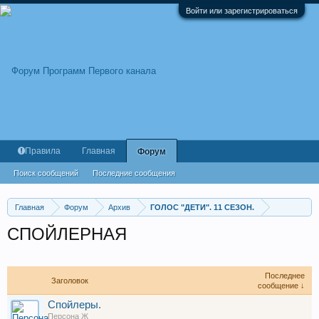
Войти или зарегистрироваться
Правила
Главная
Форум
Поиск сообщений
Последние сообщения
Главная
Форум
Архив
ГОЛОС "ДЕТИ". 11 СЕЗОН.
СПОЙЛЕРНАЯ
Последнее
Заголовок
сообщение ↓
Спойлеры.
Персона Ж