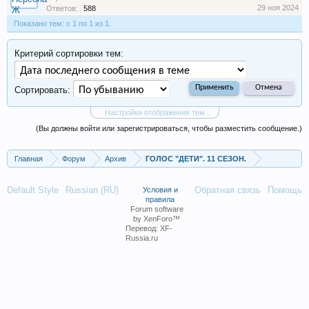
29 ноя 2024
Ответов:
588
Показано тем: с 1 по 1 из 1.
Критерий сортировки тем:
Сортировать:
Настройки отображения тем
(Вы должны войти или зарегистрироваться, чтобы разместить сообщение.)
Главная
Форум
Архив
ГОЛОС "ДЕТИ". 11 СЕЗОН.
Default Style
Russian (RU)
Обратная связь
Помощь
Условия и
правила
Forum software
by XenForo™
Перевод:
XF-
Russia.ru