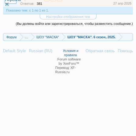
27 апр 2025
Ответов:
381
Показано тем: с 1 по 1 из 1.
Настройки отображения тем
(Вы должны войти или зарегистрироваться, чтобы разместить сообщение.)
Форум
...
ШОУ "МАСКА"
ШОУ "МАСКА". 6 сезон, 2025.
Default Style
Russian (RU)
Обратная связь
Помощь
Условия и
правила
Forum software
by XenForo™
Перевод:
XF-
Russia.ru