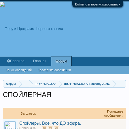
Войти или зарегистрироваться
Правила
Главная
Форум
Поиск сообщений
Последние сообщения
Форум
...
ШОУ "МАСКА"
ШОУ "МАСКА". 6 сезон, 2025.
СПОЙЛЕРНАЯ
Последнее
Заголовок
сообщение ↓
Спойлеры. Всё, что ДО эфира.
Персона Ж
...
18
19
20