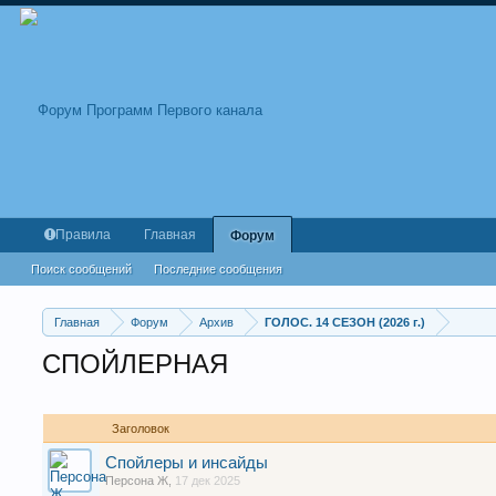
Правила
Главная
Форум
Поиск сообщений
Последние сообщения
Главная
Форум
Архив
ГОЛОС. 14 СЕЗОН (2026 г.)
СПОЙЛЕРНАЯ
Заголовок
Спойлеры и инсайды
Персона Ж
,
17 дек 2025