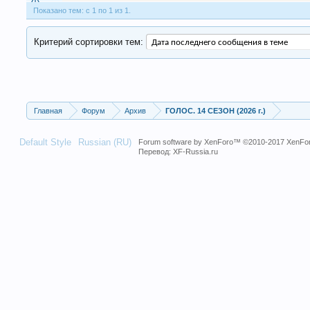
Показано тем: с 1 по 1 из 1.
Критерий сортировки тем:
Главная
Форум
Архив
ГОЛОС. 14 СЕЗОН (2026 г.)
Default Style
Russian (RU)
Forum software by XenForo™
©2010-2017 XenFor
Перевод:
XF-Russia.ru