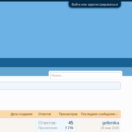
Войти или зарегистрироваться
Дата создания
Ответов
Просмотров
Последнее сообщение ↓
Ответов:
45
gellenika
Просмотров:
7.770
26 мар 2026