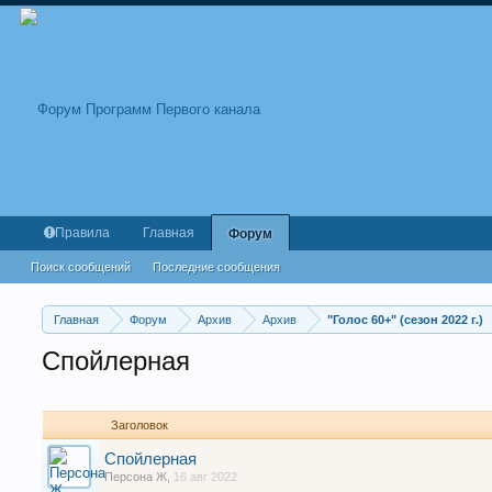
Правила
Главная
Форум
Поиск сообщений
Последние сообщения
Главная
Форум
Архив
Архив
"Голос 60+" (сезон 2022 г.)
Спойлерная
Заголовок
Спойлерная
Персона Ж
,
16 авг 2022