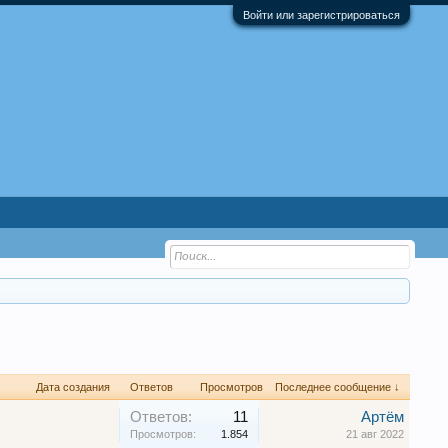
Войти или зарегистрироваться
Дата создания
Ответов
Просмотров
Последнее сообщение ↓
Ответов:
11
Артём
Просмотров:
1.854
21 авг 2022