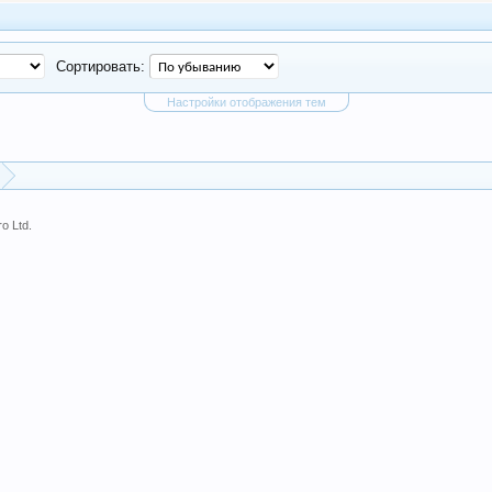
Сортировать:
Настройки отображения тем
o Ltd.