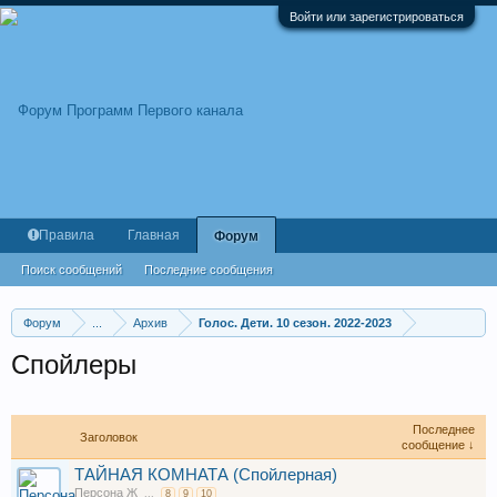
Войти или зарегистрироваться
Правила
Главная
Форум
Поиск сообщений
Последние сообщения
Форум
...
Архив
Голос. Дети. 10 сезон. 2022-2023
Спойлеры
Последнее
Заголовок
сообщение ↓
ТАЙНАЯ КОМНАТА (Спойлерная)
Персона Ж
...
8
9
10