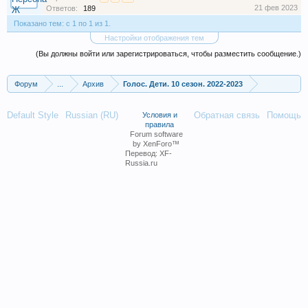
21 фев 2023
Ответов:
189
Показано тем: с 1 по 1 из 1.
Настройки отображения тем
(Вы должны войти или зарегистрироваться, чтобы разместить сообщение.)
Форум
...
Архив
Голос. Дети. 10 сезон. 2022-2023
Default Style
Russian (RU)
Обратная связь
Помощь
Условия и
правила
Forum software
by XenForo™
Перевод:
XF-
Russia.ru