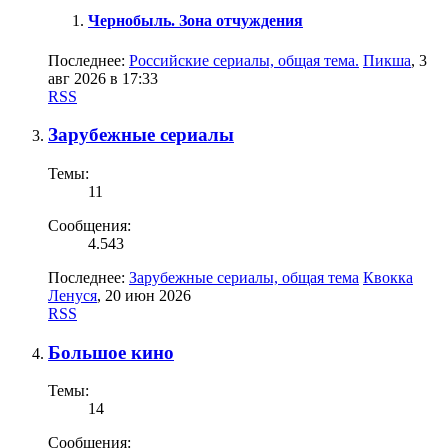
Чернобыль. Зона отчуждения
Последнее:
Российские сериалы, общая тема.
Пикша
,
3
авг 2026 в 17:33
RSS
Зарубежные сериалы
Темы:
11
Сообщения:
4.543
Последнее:
Зарубежные сериалы, общая тема
Квокка
Ленуся
,
20 июн 2026
RSS
Большое кино
Темы:
14
Сообщения: