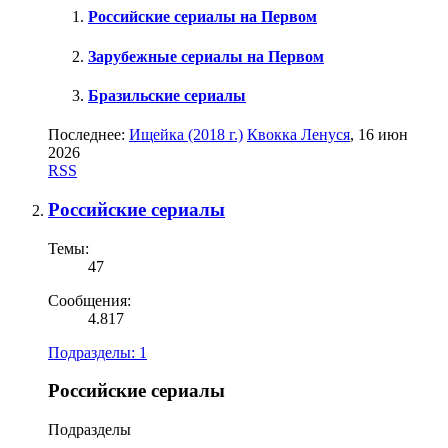
Российские сериалы на Первом
Зарубежные сериалы на Первом
Бразильские сериалы
Последнее:
Ищейка (2018 г.)
Квокка Ленуся
,
16 июн
2026
RSS
Российские сериалы
Темы:
47
Сообщения:
4.817
Подразделы:
1
Российские сериалы
Подразделы