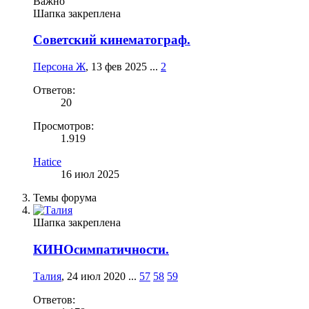
Важно
Шапка закреплена
Советский кинематограф.
Персона Ж
,
13 фев 2025
...
2
Ответов:
20
Просмотров:
1.919
Hatice
16 июл 2025
Темы форума
Шапка закреплена
КИНОсимпатичности.
Талия
,
24 июл 2020
...
57
58
59
Ответов: