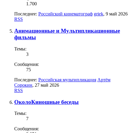
1.700
Последнее:
Российский кинематограф
griek
,
9 май 2026
RSS
Анимационные и Мультипликационные
фильмы
Темы:
3
Сообщения:
75
Последнее:
Российская мультипликация
Артём
Сорокин
,
27 май 2026
RSS
ОколоКиношные беседы
Темы:
7
Сообщения: