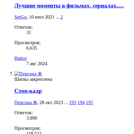
Лучшие моменты в фильмах, сериалах.....
SerGo
,
10 июл 2021
...
2
Ответов:
31
Просмотров:
6.635
Hatice
7 авг 2024
Шапка закреплена
Стоп-кадр
Персона Ж
,
28 окт 2023
...
193
194
195
Ответов:
3.890
Просмотров:
119.522