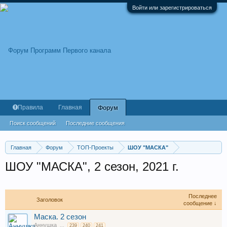
Войти или зарегистрироваться
Правила
Главная
Форум
Поиск сообщений
Последние сообщения
Главная
Форум
ТОП-Проекты
ШОУ "МАСКА"
ШОУ "МАСКА", 2 сезон, 2021 г.
Последнее
Заголовок
сообщение ↓
Маска. 2 сезон
Аннушка
...
239
240
241