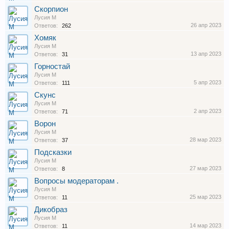
Скорпион
Лусия М
26 апр 2023
Ответов:
262
Хомяк
Лусия М
13 апр 2023
Ответов:
31
Горностай
Лусия М
5 апр 2023
Ответов:
111
Скунс
Лусия М
2 апр 2023
Ответов:
71
Ворон
Лусия М
28 мар 2023
Ответов:
37
Подсказки
Лусия М
27 мар 2023
Ответов:
8
Вопросы модераторам .
Лусия М
25 мар 2023
Ответов:
11
Дикобраз
Лусия М
14 мар 2023
Ответов:
11