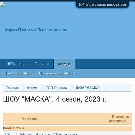
Войти или зарегистрироваться
Правила
Главная
Форум
Поиск сообщений
Последние сообщения
Главная
Форум
ТОП-Проекты
ШОУ "МАСКА"
ШОУ "МАСКА", 4 сезон, 2023 г.
Последнее
Заголовок
сообщение ↓
Важные темы
Маска. 4 сезон. Общая тема.