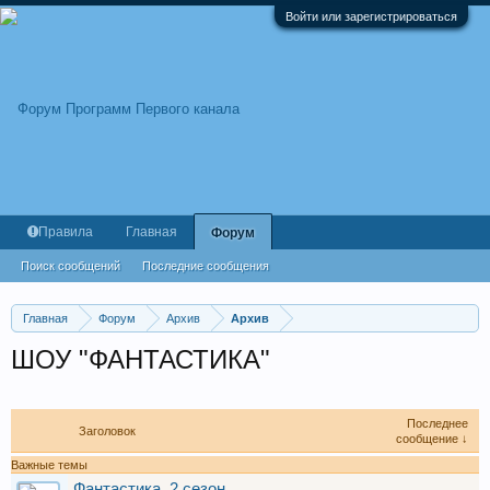
Войти или зарегистрироваться
Правила
Главная
Форум
Поиск сообщений
Последние сообщения
Главная
Форум
Архив
Архив
ШОУ "ФАНТАСТИКА"
Последнее
Заголовок
сообщение ↓
Важные темы
Фантастика. 2 сезон.