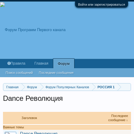
Войти или зарегистрироваться
Правила
Главная
Форум
Поиск сообщений
Последние сообщения
Главная
Форум
Форум Популярных Каналов
РОССИЯ 1
Dance Революция
Последнее
Заголовок
сообщение ↓
Важные темы
Dance Революция