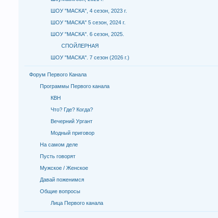
ШОУ "МАСКА", 4 сезон, 2023 г.
ШОУ "МАСКА" 5 сезон, 2024 г.
ШОУ "МАСКА". 6 сезон, 2025.
СПОЙЛЕРНАЯ
ШОУ "МАСКА". 7 сезон (2026 г.)
Форум Первого Канала
Программы Первого канала
КВН
Что? Где? Когда?
Вечерний Ургант
Модный приговор
На самом деле
Пусть говорят
Мужское / Женское
Давай поженимся
Общие вопросы
Лица Первого канала