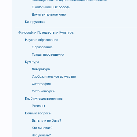
ОколоКиношные беседы
Документальное кино
Кинорулетка
Философия Путешествия Культура
Наука и образование
Образование
Плоды просвещения
Культура
Литература
Изобразительное искусство
Фотография
Фото-конкурсы
Клуб путешественников
Регионы
Вечные вопросы
Быть или не быть?
Кто виноват?
Что делать?