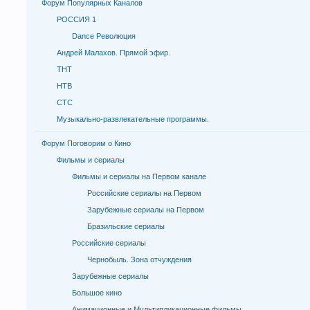
Форум Популярных Каналов
РОССИЯ 1
Dance Революция
Андрей Малахов. Прямой эфир.
ТНТ
НТВ
СТС
Музыкально-развлекательные программы.
Форум Поговорим о Кино
Фильмы и сериалы
Фильмы и сериалы на Первом канале
Российские сериалы на Первом
Зарубежные сериалы на Первом
Бразильские сериалы
Российские сериалы
Чернобыль. Зона отчуждения
Зарубежные сериалы
Большое кино
Анимационные и Мультипликационные фильмы