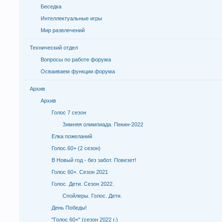
Беседка
Интеллектуальные игры
Мир развлечений
Технический отдел
Вопросы по работе форума
Осваиваем функции форума
Архив
Архив
Голос 7 сезон
Зимняя олимпиада. Пекин-2022
Елка пожеланий
Голос.60+ (2 сезон)
В Новый год - без забот. Повезет!
Голос 60+. Сезон 2021
Голос. Дети. Сезон 2022.
Спойлеры. Голос. Дети.
День Победы!
"Голос 60+" (сезон 2022 г.)