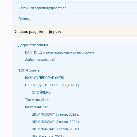
Войти или зарегистрироваться
Помощь
Список разделов форума
Добро пожаловать!
ВАЖНО! Для регистрирующихся на форуме
Добро пожаловать!
ТОП-Проекты
ШОУ СУПЕРСТАР (НТВ)
ГОЛОС. ДЕТИ. 13 СЕЗОН (2026 г.)
СПОЙЛЕРЫ
The Voice World
ШОУ "МАСКА"
ШОУ "МАСКА" 3 сезон, 2022 г.
ШОУ "МАСКА", 2 сезон, 2021 г.
ШОУ "МАСКА", 1 сезон, 2020 г.
ШоуМаскгоон, 2021 г.