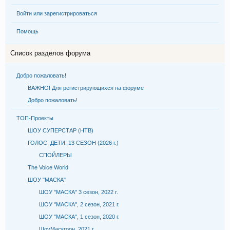
Войти или зарегистрироваться
Помощь
Список разделов форума
Добро пожаловать!
ВАЖНО! Для регистрирующихся на форуме
Добро пожаловать!
ТОП-Проекты
ШОУ СУПЕРСТАР (НТВ)
ГОЛОС. ДЕТИ. 13 СЕЗОН (2026 г.)
СПОЙЛЕРЫ
The Voice World
ШОУ "МАСКА"
ШОУ "МАСКА" 3 сезон, 2022 г.
ШОУ "МАСКА", 2 сезон, 2021 г.
ШОУ "МАСКА", 1 сезон, 2020 г.
ШоуМаскгоон, 2021 г.