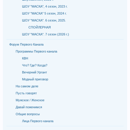
ШОУ "МАСКА", 4 сезон, 2023 г.
ШОУ "МАСКА" 5 сезон, 2024 г.
ШОУ "МАСКА". 6 сезон, 2025.
СПОЙЛЕРНАЯ
ШОУ "МАСКА". 7 сезон (2026 г.)
Форум Первого Канала
Программы Первого канала
КВН
Что? Где? Когда?
Вечерний Ургант
Модный приговор
На самом деле
Пусть говорят
Мужское / Женское
Давай поженимся
Общие вопросы
Лица Первого канала