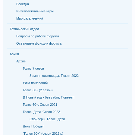
Беседка
Интеллектуальные игры
Мир развлечений
Технический отдел
Вопросы по работе форума
Осваиваем функции форума
Архив
Архив
Голос 7 сезон
Зимняя олимпиада. Пекин-2022
Елка пожеланий
Голос.60+ (2 сезон)
В Новый год - без забот. Повезет!
Голос 60+. Сезон 2021
Голос. Дети. Сезон 2022.
Спойлеры. Голос. Дети.
День Победы!
"Голос 60+" (сезон 2022 г.)