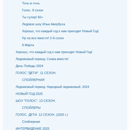
Точь-в-точь
Голос. 9 сезон
Ты супер! 60+
Ледовое шоу Ильи Авербуха
Хорошо, что каждый год к нам приходит Новый Год!
Ну-ка все вместе! 2-й сезон
8 Марта
Хорошо, что каждый год к нам приходит Новый Год!
Ледниковый период. Снова вместе!
День Победы 2024
ГОЛОС "ДЕТИ". 11 СЕЗОН.
СПОЙЛЕРНАЯ
Ледниковый период. Народный ледниковый. 2024
НОВЫЙ ГОД 2025
ШОУ "ГОЛОС". 13 СЕЗОН.
СПОЙЛЕРЫ
ГОЛОС. ДЕТИ. 12 СЕЗОН. (2025 г.)
Спойлерная
ИНТЕРВИДЕНИЕ 2025