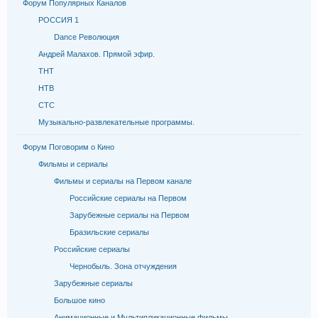
Форум Популярных Каналов
РОССИЯ 1
Dance Революция
Андрей Малахов. Прямой эфир.
ТНТ
НТВ
СТС
Музыкально-развлекательные программы.
Форум Поговорим о Кино
Фильмы и сериалы
Фильмы и сериалы на Первом канале
Российские сериалы на Первом
Зарубежные сериалы на Первом
Бразильские сериалы
Российские сериалы
Чернобыль. Зона отчуждения
Зарубежные сериалы
Большое кино
Анимационные и Мультипликационные фильмы