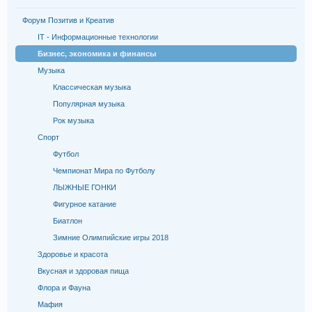
Форум Позитив и Креатив
IT - Информационные технологии
Бизнес, экономика и финансы
Музыка
Классическая музыка
Популярная музыка
Рок музыка
Спорт
Футбол
Чемпионат Мира по Футболу
ЛЫЖНЫЕ ГОНКИ
Фигурное катание
Биатлон
Зимние Олимпийские игры 2018
Здоровье и красота
Вкусная и здоровая пища
Флора и Фауна
Мафия