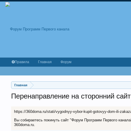
Правила
Главная
Форум
Главная
Перенаправление на сторонний сайт
https://360doma.ru/stati/vygodnyy-vybor-kupit-gotovyy-dom-ili-zakaza
Вы собираетесь покинуть сайт "Форум Программ Первого канала" 
360doma.ru.