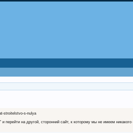
t-stroitelstvo-s-nulya
и перейти на другой, сторонний сайт, к которому мы не имеем никакого