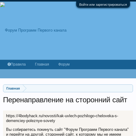
Войти или зарегистрироваться
Правила
Главная
Форум
Главная
Перенаправление на сторонний сайт
https://4bodyhack.ru/novosti/kak-uvlech-pozhilogo-cheloveka-s-
demenciey-poleznye-sovety
Вы собираетесь покинуть сайт "Форум Программ Первого канала"
и перейти на другой, сторонний сайт, к которому мы не имеем