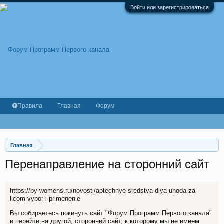
Войти или зарегистрироваться
Правила
Главная
Форум
Главная
Перенаправление на сторонний сайт
https://by-womens.ru/novosti/aptechnye-sredstva-dlya-uhoda-za-
licom-vybor-i-primenenie
Вы собираетесь покинуть сайт "Форум Программ Первого канала"
и перейти на другой, сторонний сайт, к которому мы не имеем