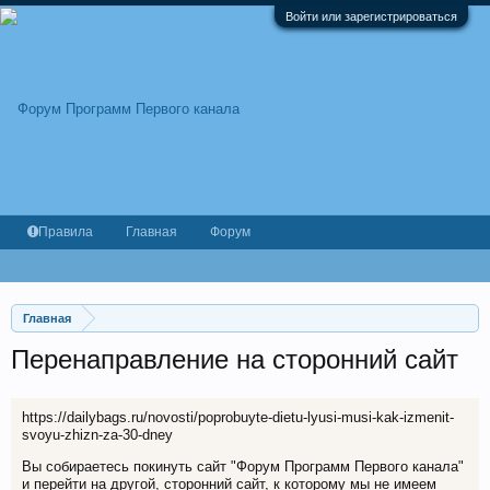
Войти или зарегистрироваться
Правила
Главная
Форум
Главная
Перенаправление на сторонний сайт
https://dailybags.ru/novosti/poprobuyte-dietu-lyusi-musi-kak-izmenit-
svoyu-zhizn-za-30-dney
Вы собираетесь покинуть сайт "Форум Программ Первого канала"
и перейти на другой, сторонний сайт, к которому мы не имеем