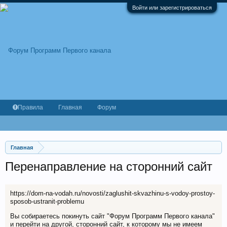
Войти или зарегистрироваться
Правила
Главная
Форум
Главная
Перенаправление на сторонний сайт
https://dom-na-vodah.ru/novosti/zaglushit-skvazhinu-s-vodoy-prostoy-
sposob-ustranit-problemu
Вы собираетесь покинуть сайт "Форум Программ Первого канала"
и перейти на другой, сторонний сайт, к которому мы не имеем